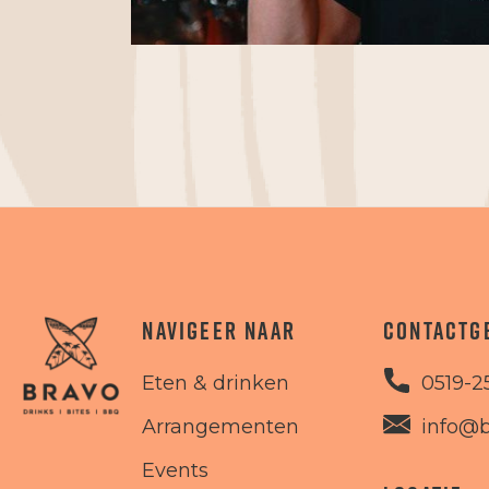
NAVIGEER NAAR
CONTACTG
Eten & drinken
0519-2
Arrangementen
info@b
Events