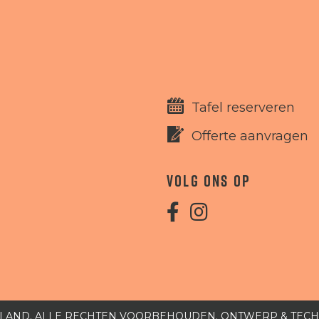
Tafel reserveren
Offerte aanvragen
VOLG ONS OP
ELAND
. ALLE RECHTEN VOORBEHOUDEN. ONTWERP & TEC