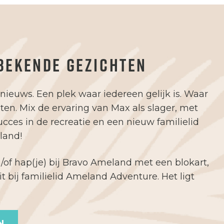
 BEKENDE GEZICHTEN
s nieuws. Een plek waar iedereen gelijk is. Waar
n. Mix de ervaring van Max als slager, met
ucces in de recreatie en een nieuw familielid
land!
of hap(je) bij Bravo Ameland met een blokart,
eit bij familielid Ameland Adventure. Het ligt
N