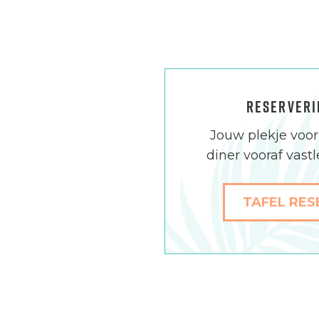
RESERVERI
Jouw plekje voor 
diner vooraf vast
TAFEL RE