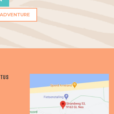
 ADVENTURE
STUS