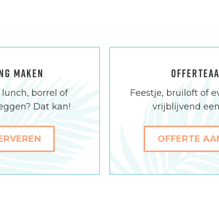
NG MAKEN
OFFERTEA
lunch, borrel of
Feestje, bruiloft o
leggen? Dat kan!
vrijblijvend een
SERVEREN
OFFERTE A