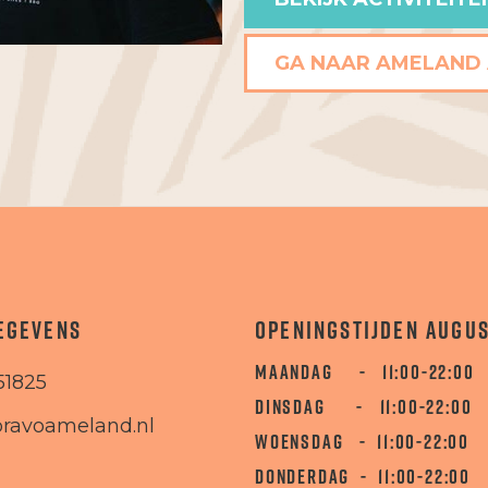
GA NAAR AMELAND
EGEVENS
OPENINGSTIJDEN AUGU
MAANDAG - 11:00-22:00
51825
DINSDAG - 11:00-22:00
ravoameland.nl
WOENSDAG - 11:00-22:00
DONDERDAG - 11:00-22:00