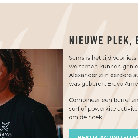
NIEUWE PLEK,
Soms is het tijd voor iet
we samen kunnen geniete
Alexander zijn eerdere s
was geboren: Bravo Ame
Combineer een borrel en/
surf of powerkite activit
om de hoek!
BEKIJK ACTIVITEITE