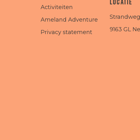
LOCATIE
Activiteiten
Strandweg
Ameland Adventure
9163 GL N
Privacy statement