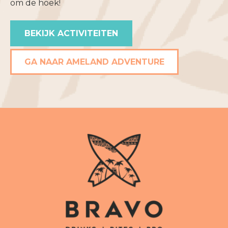
om de hoek!
BEKIJK ACTIVITEITEN
GA NAAR AMELAND ADVENTURE