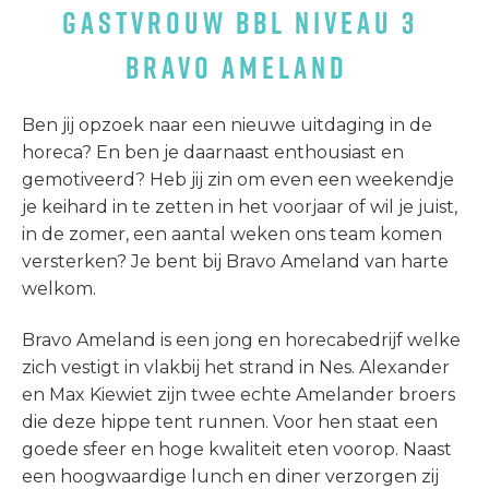
GASTVROUW BBL NIVEAU 3
BRAVO AMELAND
Ben jij opzoek naar een nieuwe uitdaging in de
horeca? En ben je daarnaast enthousiast en
gemotiveerd? Heb jij zin om even een weekendje
je keihard in te zetten in het voorjaar of wil je juist,
in de zomer, een aantal weken ons team komen
versterken? Je bent bij Bravo Ameland van harte
welkom.
Bravo Ameland is een jong en horecabedrijf welke
zich vestigt in vlakbij het strand in Nes. Alexander
en Max Kiewiet zijn twee echte Amelander broers
die deze hippe tent runnen. Voor hen staat een
goede sfeer en hoge kwaliteit eten voorop. Naast
een hoogwaardige lunch en diner verzorgen zij